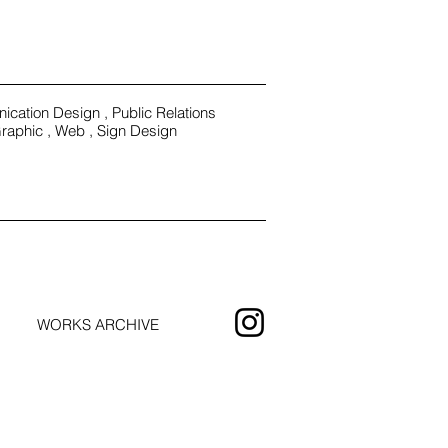
cation Design ,
Public Relations
raphic , Web , Sign Design
WORKS ARCHIVE