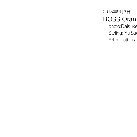
2015年9月3日
BOSS Oran
photo:Daisuk
Styling: Yu S
Art direction 