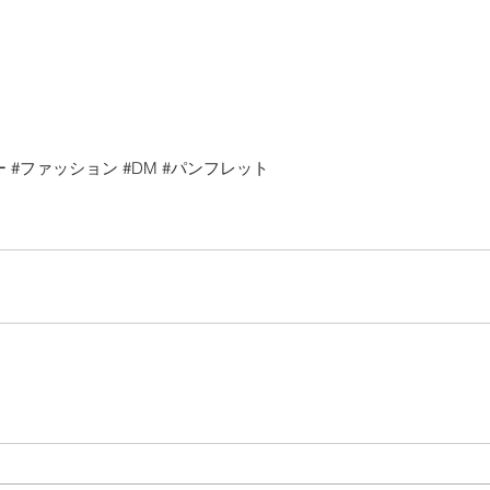
ー
#ファッション
#DM
#パンフレット