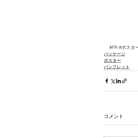
#PR
#ポスタ
パッケージ
ポスター
パンフレット
コメント