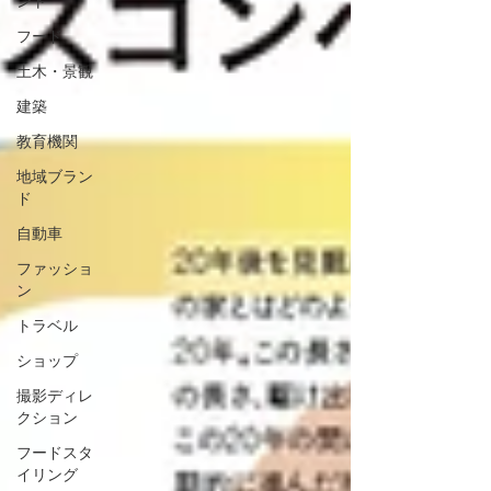
ント
フード
土木・景観
建築
教育機関
地域ブラン
ド
自動車
ファッショ
ン
トラベル
ショップ
撮影ディレ
クション
フードスタ
イリング