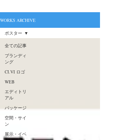
WORKS ARCHIVE
ポスター
全ての記事
ブランディ
ング
CI.VI ロゴ
WEB
エディトリ
アル
パッケージ
空間・サイ
ン
展示・イベ