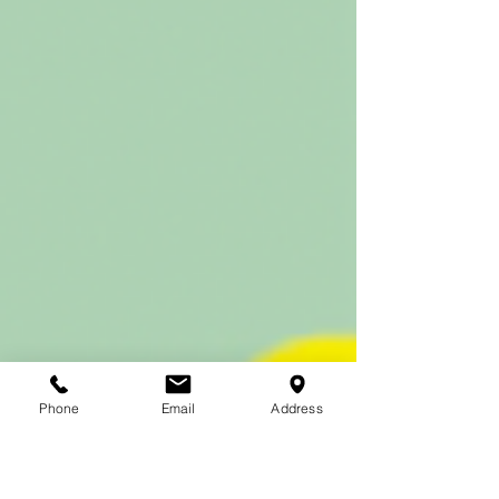
Phone
Email
Address