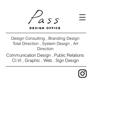
DESIGN OFFICE
Design Consulting , Branding Design
Total Direction , System Design , Art
Direction
Communication Design ,
Public Relations
CI.VI ,
Graphic , Web , Sign Design
WORKS
VIEW