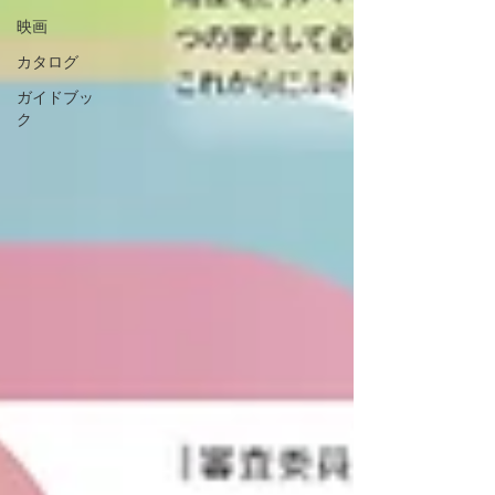
映画
カタログ
ガイドブッ
ク