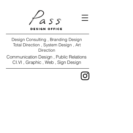
DESIGN OFFICE
Design Consulting , Branding Design
Total Direction , System Design , Art
Direction
Communication Design ,
Public Relations
CI.VI ,
Graphic , Web , Sign Design
WORKS
VIEW