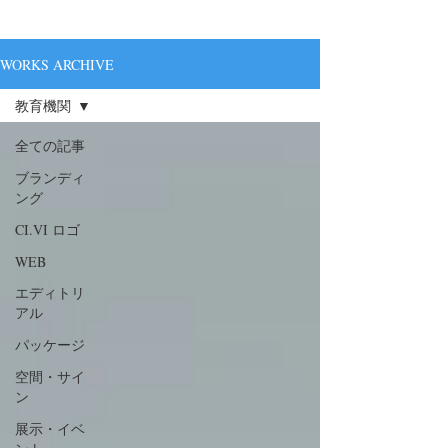
WORKS ARCHIVE
教育機関
全ての記事
ブランディ
ング
CI.VI ロゴ
WEB
エディトリ
アル
パッケージ
空間・サイ
ン
展示・イベ