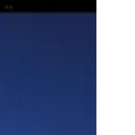
映画
カタログ
ガイドブッ
ク