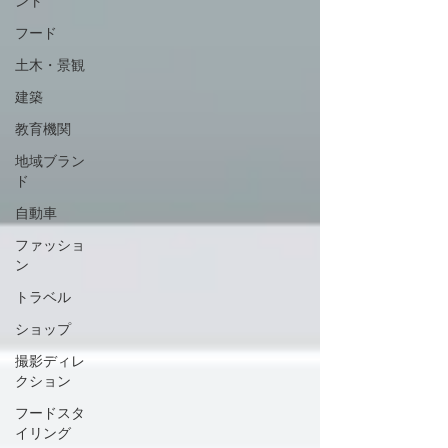
ント
フード
土木・景観
建築
教育機関
地域ブラン
ド
自動車
ファッショ
ン
トラベル
ショップ
撮影ディレ
クション
フードスタ
イリング