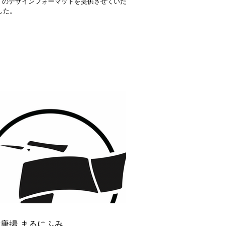
」 のデザインフォーマットを提供させていただ
した。
唐揚 まるにふみ