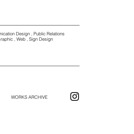
cation Design ,
Public Relations
raphic , Web , Sign Design
WORKS ARCHIVE